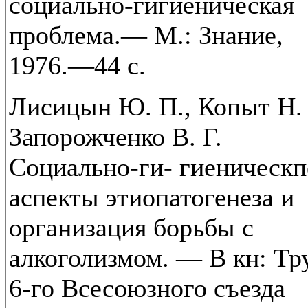
социально-гигиеническая
проблема.— М.: Знание,
1976.—44 с.
Лисицын Ю. П., Копыт Н. 
Запорожченко В. Г.
Социально-ги- гиеническп
аспекты этиопатогенеза и
организация борьбы с
алкоголизмом. — В кн: Тр
6-го Всесоюзного съезда