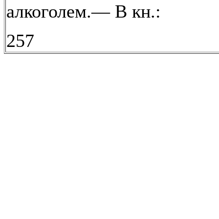
алкоголем.— В кн.:
257