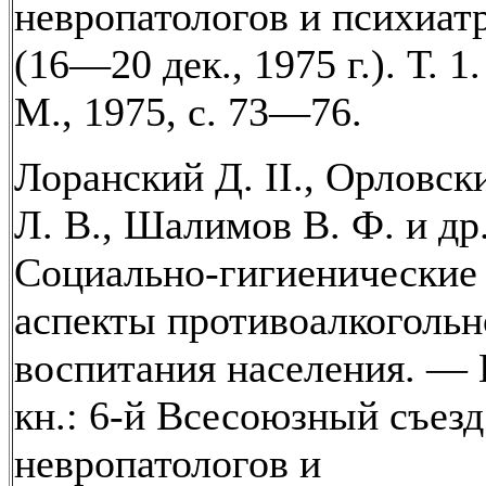
невропатологов и психиат
(16—20 дек., 1975 г.). Т. 1.
М., 1975, с. 73—76.
Лоранский Д. II., Орловск
Л. В., Шалимов В. Ф. и др
Социально-гигиенические
аспекты противоалкогольн
воспитания населения. — 
кн.: 6-й Всесоюзный съезд
невропатологов и