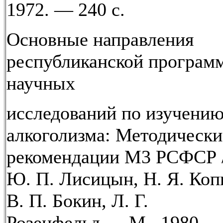
1972. — 240 с.
Основные направления
республиканской програм
научных
исследований по изучени
алкоголизма: Методически
рекомендации М3 РСФСР 
Ю. П. Лисицын, Н. Я. Коп
В. П. Бокин, Л. Г.
Розенфельд.— М., 1980.—