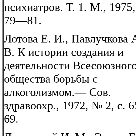
психиатров. Т. 1. М., 1975,
79—81.
Лотова Е. И., Павлучкова 
В. К истории создания и
деятельности Всесоюзног
общества борьбы с
алкоголизмом.— Сов.
здравоохр., 1972, № 2, с.
69.