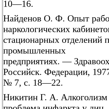
10—16.
Найденов О. Ф. Опыт раб
наркологических кабинето
стационарных отделений 
промышленных
предприятиях. — Здравоох
Российск. Федерации, 197
№ 7, с. 18—22.
Никитин Г. А. Алкоголизм
проблема инфаркта у лиц