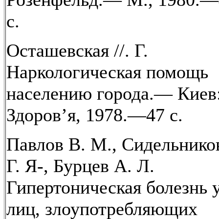
с.
Осташевская //. Г.
Наркологическая помощь
населению города.— Киев
Здоров’я, 1978.—47 с.
Павлов В. М., Сидельнико
Г. Я-, Бурцев А. Л.
Гипертоническая болезнь 
лиц, злоупотребляющих