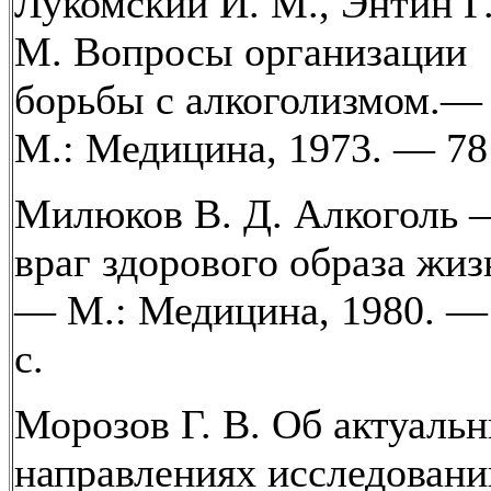
Лукомский И. М., Энтин Г
М. Вопросы организации
борьбы с алкоголизмом.—
М.: Медицина, 1973. — 78 
Милюков В. Д. Алкоголь 
враг здорового образа жиз
— М.: Медицина, 1980. —
с.
Морозов Г. В. Об актуаль
направлениях исследовани