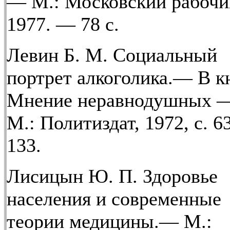
— М.: Московский рабочи
1977. — 78 с.
Левин Б. М. Социальный
портрет алкоголика.— В кн
Мнение неравнодушных 
М.: Политиздат, 1972, с. 
133.
Лисицын Ю. П. Здоровье
населения и современные
теории медицины.— М.: