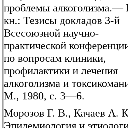
проблемы алкоголизма.— 
кн.: Тезисы докладов 3-й
Всесоюзной научно-
практической конференци
по вопросам клиники,
профилактики и лечения
алкоголизма и токсикоман
М., 1980, с. 3—6.
Морозов Г. В., Качаев А. К
Эпидемиология и этиолог