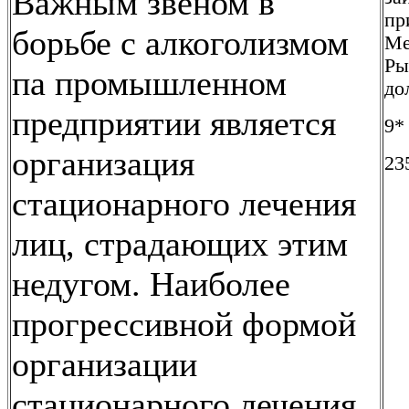
Важным звеном в
пр
борьбе с алкоголизмом
Ме
Ры
па промышленном
до
предприятии является
9*
организация
23
стационарного лечения
лиц, страдающих этим
недугом. Наиболее
прогрессивной формой
организации
стационарного лечения