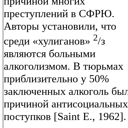
причиной многих
преступлений в СФРЮ.
Авторы установили, что
2
среди «хулиганов»
/з
являются больными
алкоголизмом. В тюрьмах
приблизительно у 50%
заключенных алкоголь бы
причиной антисоциальных
поступков [Saint Е., 1962].