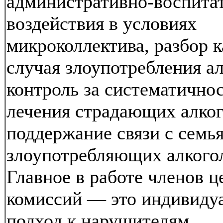
административно-воспита
воздействия в условиях
микроколлектива, разбор 
случая злоупотребления а
контроль за систематично
лечения страдающих алко
поддержание связи с семь
злоупотребляющих алкогол
Главное в работе членов 
комиссий — это индивиду
подход к нарушителям