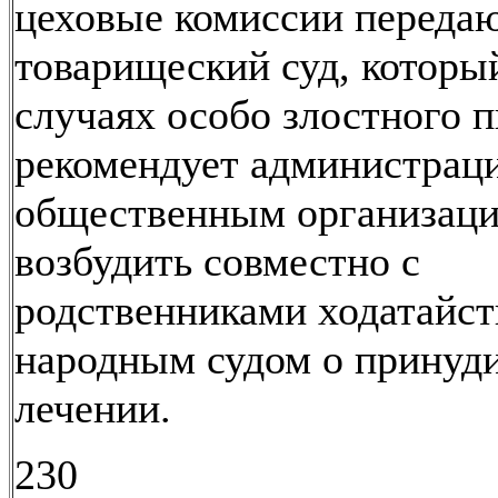
цеховые комиссии передаю
товарищеский суд, которы
случаях особо злостного п
рекомендует администрац
общественным организаци
возбудить совместно с
родственниками ходатайст
народным судом о принуд
лечении.
230