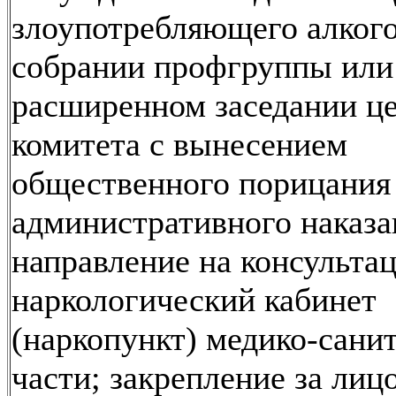
злоупотребляющего алкого
собрании профгруппы или
расширенном заседании ц
комитета с вынесением
общественного порицания
административного наказа
направление на консульта
наркологический кабинет
(наркопункт) медико-сани
части; закрепление за лиц