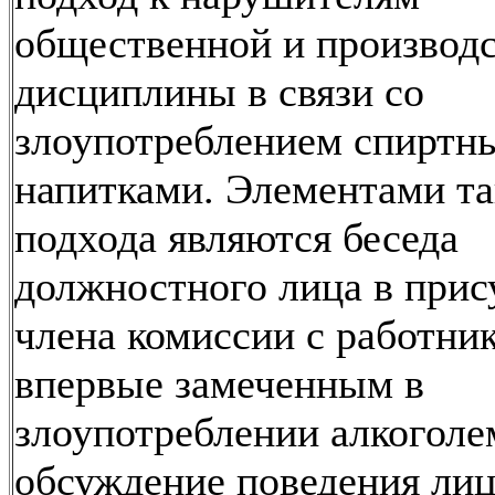
общественной и производ
дисциплины в связи со
злоупотреблением спиртн
напитками. Элементами та
подхода являются беседа
должностного лица в прис
члена комиссии с работни
впервые замеченным в
злоупотреблении алкоголе
обсуждение поведения лиц