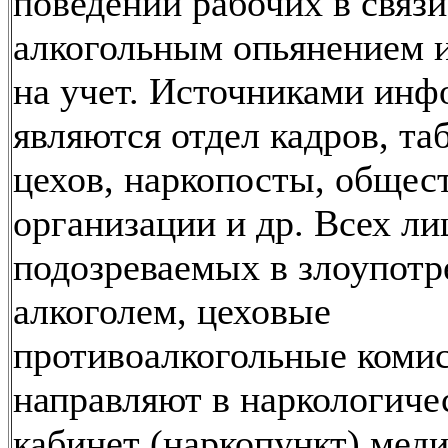
поведении рабочих в связи
алкогольным опьянением и
на учет. Источниками ин
являются отдел кадров, та
цехов, наркопосты, общес
организации и др. Всех ли
подозреваемых в злоупотр
алкоголем, цеховые
противоалкогольные коми
направляют в наркологиче
кабинет (наркопункт) меди