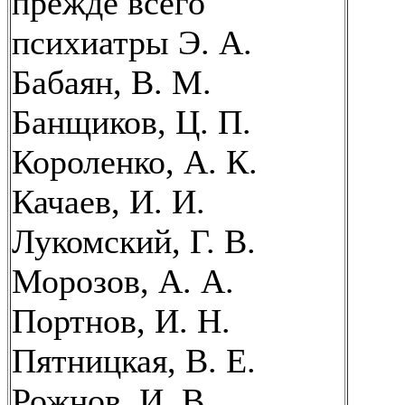
прежде всего
психиатры Э. А.
Бабаян, В. М.
Банщиков, Ц. П.
Короленко, А. К.
Качаев, И. И.
Лукомский, Г. В.
Морозов, А. А.
Портнов, И. Н.
Пятницкая, В. Е.
Рожнов, И. В.