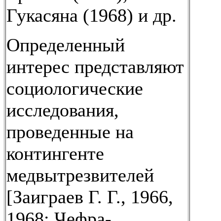
Гукасяна (1968) и др.
Определенный
интерес представляют
социологические
исследования,
проведенные на
контингенте
медвытрезвителей
[Заиграев Г. Г., 1966,
1968; Чефра-