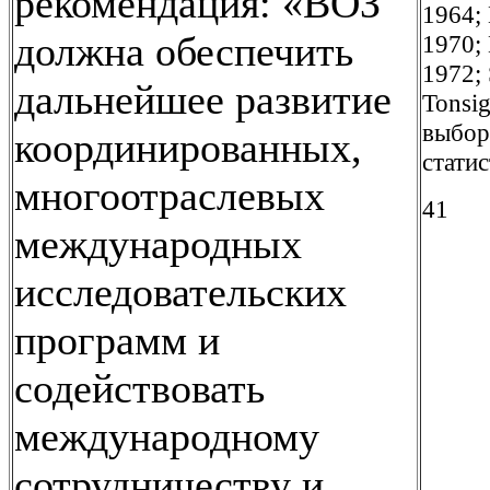
рекомендация: «ВОЗ
1964; 
должна обеспечить
1970; 
1972; 
дальнейшее развитие
Tonsig
выбор
координированных,
стати
многоотраслевых
41
международных
исследовательских
программ и
содействовать
международному
сотрудничеству и