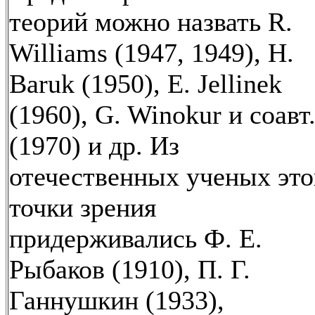
теорий можно назвать R.
Williams (1947, 1949), Н.
Baruk (1950), Е. Jellinek
(1960), G. Winokur и соавт
(1970) и др. Из
отечественных ученых это
точки зрения
придерживались Ф. Е.
Рыбаков (1910), П. Г.
Ганнушкин (1933),