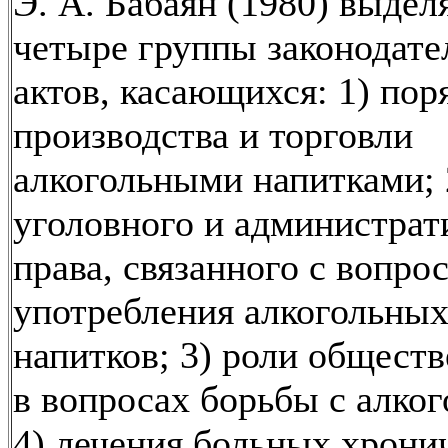
Э. А. Бабаян (1980) выдел
четыре группы законодат
актов, касающихся: 1) пор
производства и торговли
алкогольными напитками; 
уголовного и администрат
права, связанного с вопро
употребления алкогольны
напитков; 3) роли общест
в вопросах борьбы с алко
4) лечения больных хрони