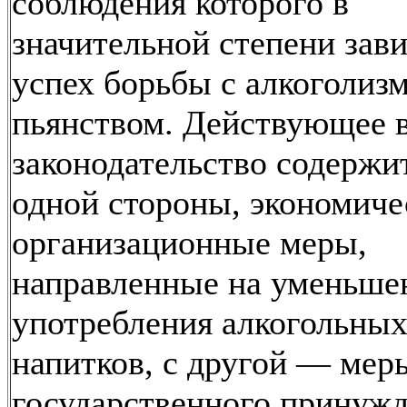
соблюдения которого в
значительной степени зав
успех борьбы с алкоголиз
пьянством. Действующее в
законодательство содержит
одной стороны, экономиче
организационные меры,
направленные на уменьше
употребления алкогольны
напитков, с другой — мер
государственного принужд