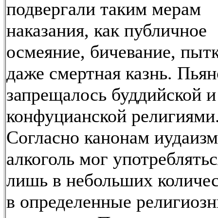
подвергали таким мерам
наказания, как публичное
осмеяние, бичевание, пыт
даже смертная казнь. Пьян
запрещалось буддийской и
конфуцианской религиями
Согласно канонам иудаизм
алкоголь мог употреблятьс
лишь в небольших количе
в определенные религиоз