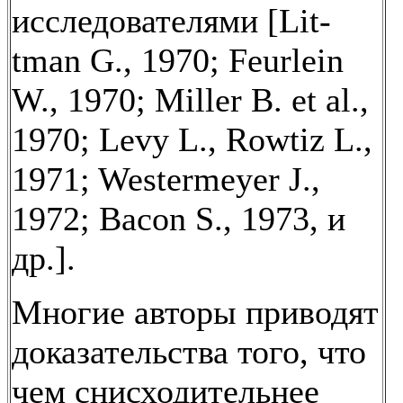
исследователями [Lit-
tman G., 1970; Feurlein
W., 1970; Miller B. et al.,
1970; Levy L., Rowtiz L.,
1971; Westermeyer J.,
1972; Bacon S., 1973, и
др.].
Многие авторы приводят
доказательства того, что
чем снисходительнее