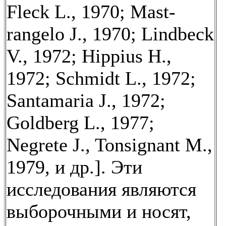
Fleck L., 1970; Mast-
rangelo J., 1970; Lindbeck
V., 1972; Hippius H.,
1972; Schmidt L., 1972;
Santamaria J., 1972;
Goldberg L., 1977;
Negrete J., Tonsignant М.,
1979, и др.]. Эти
исследования являются
выборочными и носят,