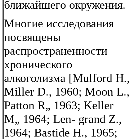
ближайшего окружения.
Многие исследования
посвящены
распространенности
хронического
алкоголизма [Mulford Н.,
Miller D., 1960; Moon L.,
Patton R„ 1963; Keller
M„ 1964; Len- grand Z.,
1964; Bastide H., 1965;