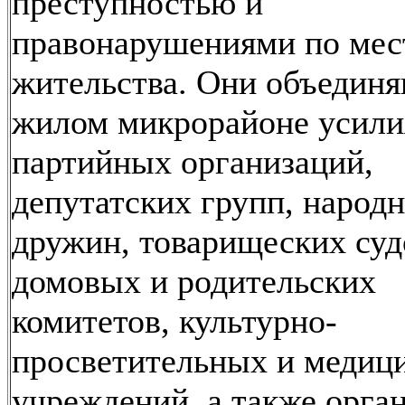
преступностью и
правонарушениями по мес
жительства. Они объединя
жилом микрорайоне усили
партийных организаций,
депутатских групп, народ
дружин, товарищеских суд
домовых и родительских
комитетов, культурно-
просветительных и медиц
учреждений, а также орга