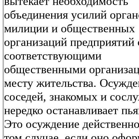
вытекает необходимость
объединения усилий орган
милиции и общественных
организаций предприятий 
соответствующими
общественными организац
месту жительства. Осужде
соседей, знакомых и сосл
нередко останавливает пья
Это осуждение действенно
том случае, если оно офо