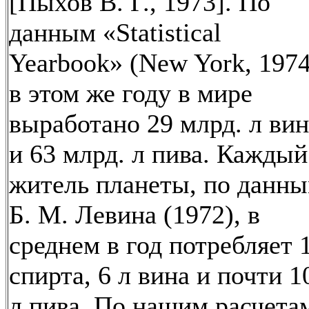
[Пыхов В. Г., 1973]. По
данным «Statistical
Yearbook» (New York, 1974
в этом же году в мире
выработано 29 млрд. л вин
и 63 млрд. л пива. Каждый
житель планеты, по данн
Б. М. Левина (1972), в
среднем в год потребляет 
спирта, 6 л вина и почти 1
л пива. По нашим расчета