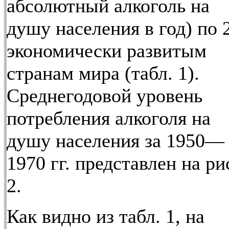
абсолютный алкоголь на
душу населения в год) по 
экономически развитым
странам мира (табл. 1).
Среднегодовой уровень
потребления алкоголя на
душу населения за 1950—
1970 гг. представлен на ри
2.
Как видно из табл. 1, на