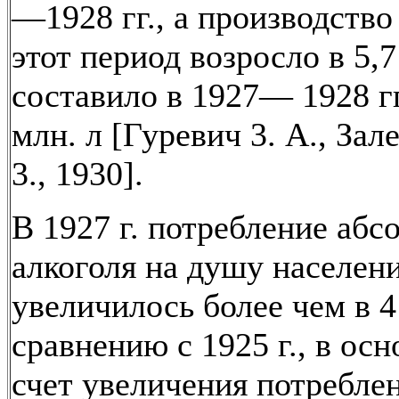
—1928 гг., а производство
этот период возросло в 5,7
составило в 1927— 1928 гг
млн. л [Гуревич 3. А., Зал
3., 1930].
В 1927 г. потребление абс
алкоголя на душу населен
увеличилось более чем в 4
сравнению с 1925 г., в осн
счет увеличения потребле