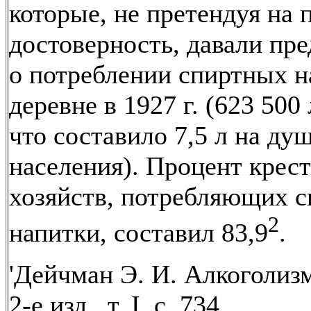
которые, не претендуя на
достоверность, давали пр
о потреблении спиртных н
деревне в 1927 г. (623 500
что составило 7,5 л на ду
населения). Процент крес
хозяйств, потребляющих 
2
напитки, составил 83,9
.
'Дейчман Э. И. Алкоголи
2-е изд., т. I, с. 734.