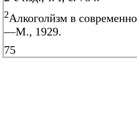
2
Алкоголйзм в современно
—М., 1929.
75