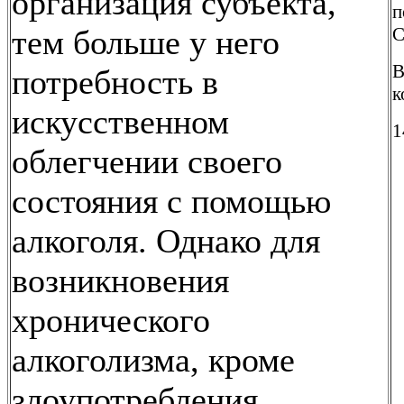
организация субъекта,
п
тем больше у него
C
В
потребность в
к
искусственном
1
облегчении своего
состояния с помощью
алкоголя. Однако для
возникновения
хронического
алкоголизма, кроме
злоупотребления