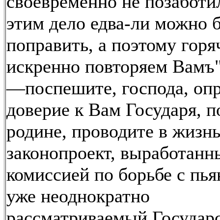
своевременно не позаботи
этим дело едва-ли можно 
поправить, а поэтому горя
искренно повторяем Вамъ"
—поспешите, господа, опр
доверие к Вам Государя, 
родине, проводите в жизн
законопроект, выработанн
комиссией по борьбе с пья
уже неоднократно
рассматриваемый Государ