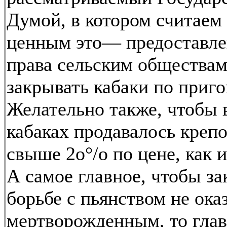
Думой, в котором считаем
ценным это— предоставле
права сельским общества
закрывать кабаки по приго
Желательно также, чтобы 
кабаках продавалось креп
свыше 2о°/о по цене, как и 
А самое главное, чтобы за
борьбе с пьянством не ока
мертворожденным, то гла