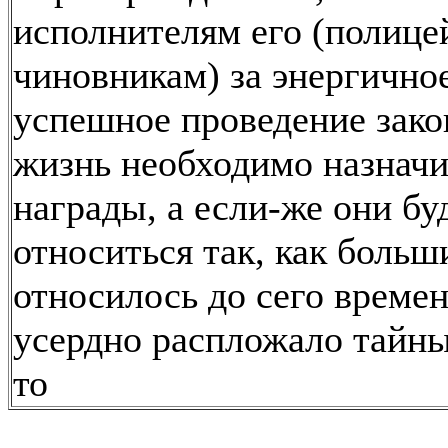
исполнителям его (полице
чиновникам) за энергично
успешное проведение зако
жизнь необходимо назначи
награды, а если-же они бу
относиться так, как больш
относилось до сего времени
усердно распложало тайны
то