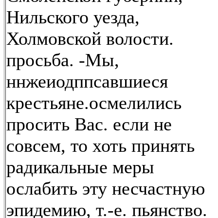
Нильского уезда,
Холмовской волости.
просьба. -Мы,
ннжеиодппсавшиеся
крестьяне.осмелились
просить Вас. если не
совсем, то хоть принять
радикальные меры
ослабить эту несчастную
эпидемию, т.-е. пьянство.