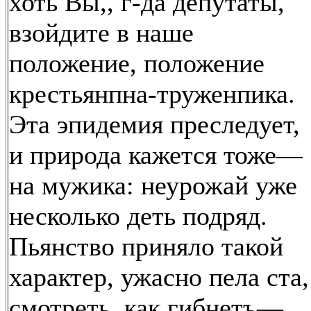
хоть Вы,, г-да депутаты,
взойдите в наше
положение, положение
крестьянпна-труженпика.
Эта эпидемия преследует,
и природа кажется тоже—
на мужика: неурожай уже
несколько деть подряд.
Пьянство приняло такой
характер, ужасно пела ста,
смотреть, как гибнетъ—