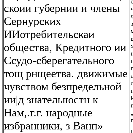
скоии губернии и члены
Сернурских
ИИотребительскаи
общества, Кредитного ии
Ссудо-сберегательного
тощ рнщеетва. движимые
чувством безпредельной
ии|д знателыюстн к
Нам,.г.г. народные
избранники, з Ванп»