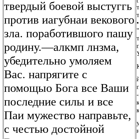
твердый боевой выстуггь
против иагубнаи векового
зла. поработившого пашу
родину.—алкмп лнзма,
убедительно умоляем
Вас. напрягите с
помощыо Бога все Ваши
последние силы и все
Паи мужество направьте,
с честью достойной