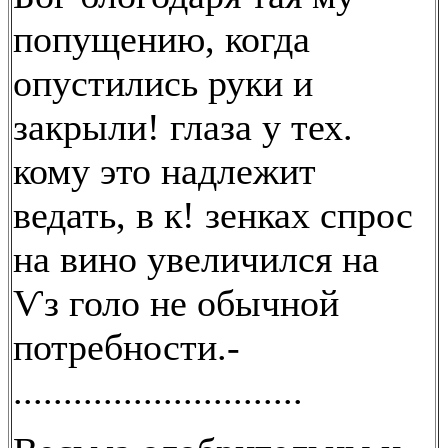
попущению, когда
опустились руки и
закрыли! глаза у тех.
кому это надлежит
ведать, в к! зенках спрос
на вино увеличился на
Ѵз голо не обычной
потребности.-
.............................