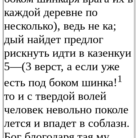
каждой деревне по
несколько), ведь не ка;
дый найдет предлог
рискнуть идти в казенкуи
5—(3 верст, а если уже
1
есть под боком шинка!
то и с твердой волей
человек невольно поколе
лется и впадет в соблазн.
Бог блогодаря тая му