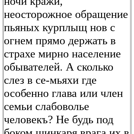
ночи кражи,
неосторожное обращение
пьяных курплыщ нов с
огнем прямо держать в
страхе мирно население
обывателей. А сколько
слез в се-мьяхи где
особенно глава или член
семьи слабоволье
человекъ? Не будь под
боком шинкаря врага их в