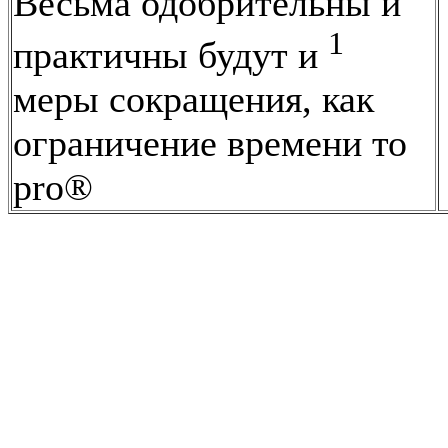
Весьма одобрительны и
1
практичны будут и
меры сокращения, как
ограничение времени то
pro®