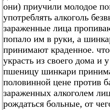
они) приучили молодое по
употреблять алкоголь без
зараженные лица пропиваю
попало им в руки, а шинка
принимают краденное. что
украсть из своего дома и у
пшеницу шинкари приним
половинной цене против б
зараженных алкоголем лиц
рождаться больные, от чег