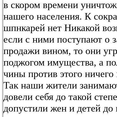
в скором времени уничтож
нашего населения. К сок
шпнкарей нет Никакой во
если с ними поступают о 
продажи вином, то они уг
поджогом имущества, а п
чины против этого ничего 
Так наши жители занимаю
довели себя до такой степе
допустили жен и детей до