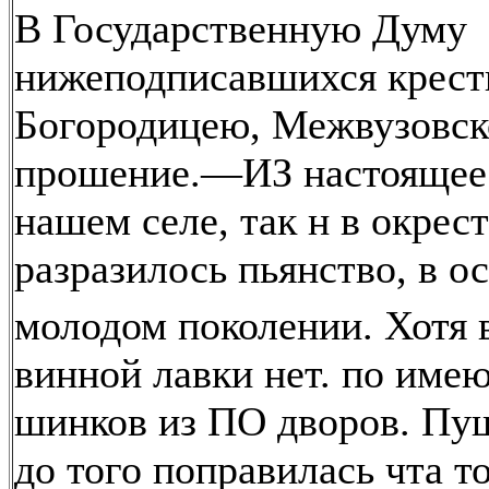
В Государственную Думу
нижеподписавшихся кресть
Богородицею, Межвузовск
прошение.—ИЗ настоящее 
нашем селе, так н в окрес
разразилось пьянство, в о
молодом поколении. Хотя
винной лавки нет. по имею
шинков из ПО дворов. Пу
до того поправилась чта то