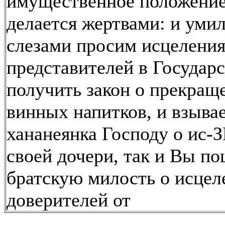
имущественное положение
делается жертвами: и уми
слезами просим исцеления,
представителей в Государ
получить закон о прекращ
винных напитков, и взывае
хананеянка Господу о ис-
своей дочери, так и Вы п
братскую милость о исцел
доверителей от