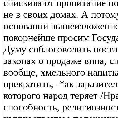
снискивают пропитание п
не в своих домах. А потому
основании вышеизложенно
покорнейше просим Госуд
Думу соблоговолить поста
законах о продаже вина, сп
вообще, хмельного напит
прекратить, -*ак заразител
которого народ теряет /Н
способность, религиознос