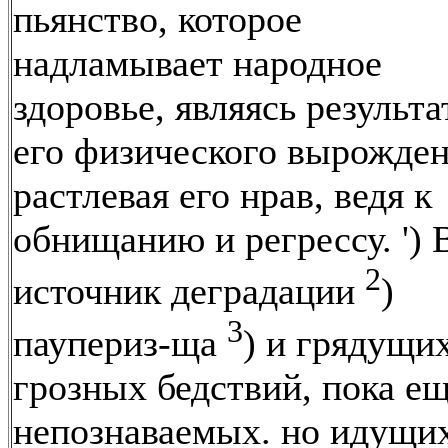
пьянство, которое
надламывает народное
здоровье, являясь результ
его физического вырожде
растлевая его нрав, ведя к
обнищанию и регрессу. ') 
2
источник деградации
)
3
паупериз-ща
) и грядущи
грозных бедствий, пока е
непознаваемых. но идущи