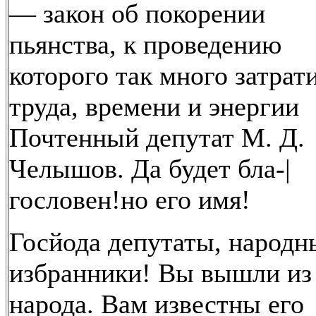
— закон об покорении
пьянства, к проведению
которого так много затрат
труда, времени и энергии
Почтенный депутат М. Д.
Челышов. Да будет бла-|
гословен!но его имя!
Госйода депутаты, народн
избранники! Вы вышли из
народа. Вам известны его