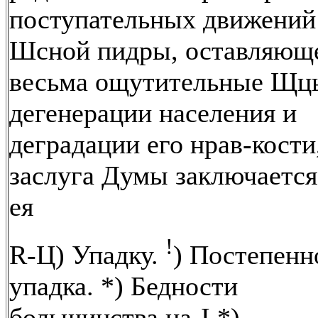
поступательных движений
Шсной пидры, оставляющ
весьма ощутительные Щц
дегенерации населения и
деградации его нрав-кости
заслуга Думы заключается
ея
!
R-Ц) Упадку.
) Постепенн
упадка. *) Бедности
большинства на-I *)