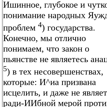
Ишинное, глубокое и чутк
понимание народных Яуж
4
проблем
) государства.
Конечно, мы отлично
понимаем, что закон о
пьянстве не являетесь ана
5
) в тех несовершенствах,
которые: И^иа призвана
исцелить, и даже не являе
ради-ИИбной мерой проти