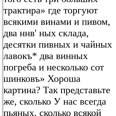
трактира» где торгуют
всякими винами и пивом,
два ннв' ных склада,
десятки пивных и чайных
лавокъ* два винных
погреба и несколько сот
шинковъ» Хороша
картина? Так представьте
же, сколько У нас всегда
пьяных, сколько всякой