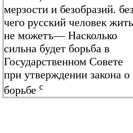
мерзости и безобразий. бе
чего русский человек жит
не можетъ— Насколько
сильна будет борьба в
Государственном Совете
при утверждении закона о
с
борьбе