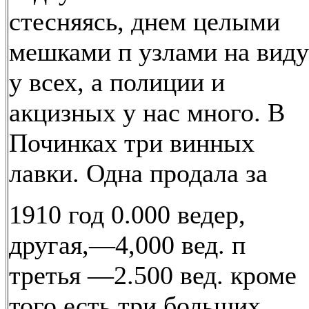
стесняясь, днем целыми
мешками п узлами на виду
у всех, а полиции и
акцизных у нас много. В
Починках три винных
лавки. Одна продала за
1910 год 0.000 ведер,
другая,—4,000 вед. п
третья —2.500 вед. кроме
того есть три больших