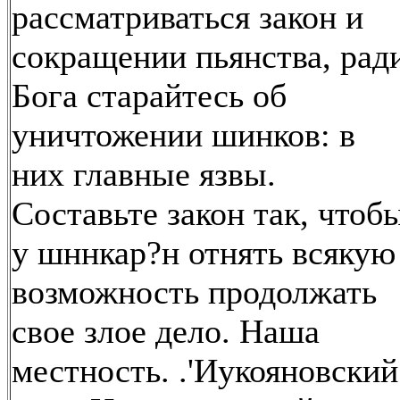
рассматриваться закон и
сокращении пьянства, рад
Бога старайтесь об
уничтожении шинков: в
них главные язвы.
Составьте закон так, чтоб
у шннкар?н отнять всякую
возможность продолжать
свое злое дело. Наша
местность. .'Иукояновский