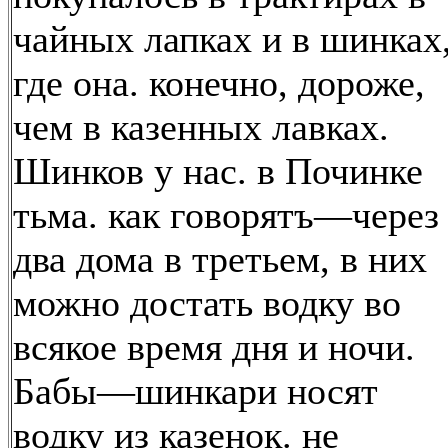
чайных лапках и в шинках
где она. конечно, дороже,
чем в казенных лавках.
Шинков у нас. в Починке
тьма. как говорятъ—через
два дома в третьем, в них
можно достать водку во
всякое время дня и ночи.
Бабы—шинкари носят
водку из казенок. не