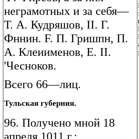
неграмотных и за себя—
Т. А. Кудряшов, II. Г.
Фннин. F. П. Гришпн, П.
А. Клеиименов, Е. II.
'Чесноков.
Всего 66—лиц.
Тульская губерния.
96. Получено мной 18
апреля 1011 г.: