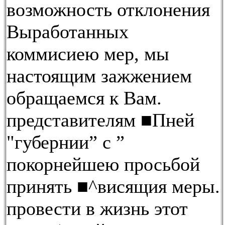
возможность отклонения
Выработанных
коммисиею мер, мы
настоящим зажжением
обращаемся к Вам.
представителям ■Пней
"губернии” с ”
покорнейшею просьбой
принять ■^висящия меры.
провести в жизнь этот