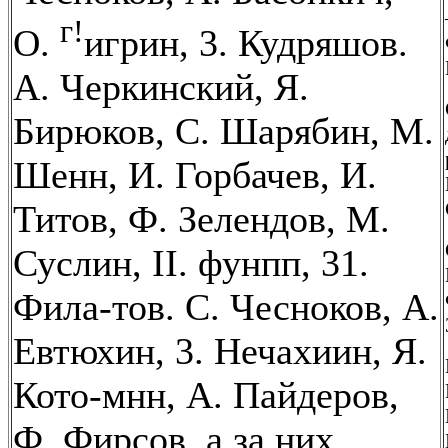
г!
О.
игрин, 3. Кудряшов.
А. Черкинский, Я.
Бирюков, С. Шарябин, М.
Шенн, И. Горбачев, И.
Титов, Ф. Зелендов, М.
Суслин, II. фунпп, 31.
Фила-тов. С. Чесноков, А.
Евтюхин, 3. Нечахиин, Я.
Кото-мнн, А. Пайдеров,
Ф. Фирсов, а за них