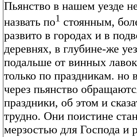
Пьянство в нашем уезде н
1
назвать по
стоянным, бол
развито в городах и в под
деревнях, в глубине-же уез
подальше от винных лаво
только по праздникам. но 
через пьянство обращают
праздники, об этом и сказа
трудно. Они поистине ста
мерзостью для Господа и 