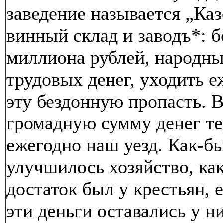
заведение называется „Ка
винный склад и заводъ*: б
миллиона рублей, народн
трудовых денег, уходить е
эту бездонную пропасть. 
громадную сумму денег те
ежегодно наш уезд. Как-б
улучшилось хозяйство, ка
достаток был у крестьян, 
эти деньги оставались у н