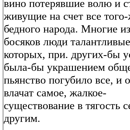
вино потерявшие волю и с
живущие на счет все того-
бедного народа. Многие из
босяков люди талантливые
которых, при. других-бы у
была-бы украшением обще
пьянство погубило все, и 
влачат самое, жалкое-
существование в тягость с
другим.