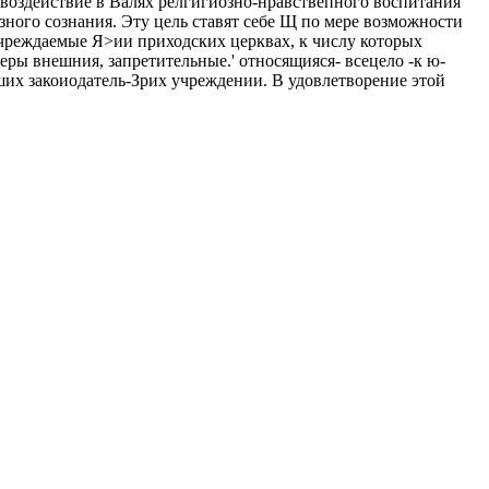
 воздействие в Валях релгигиозно-нравствепного воспитания
зного сознания. Эту цель ставят себе Щ по мере возможности
учреждаемые Я>ии приходских церквах, к числу которых
ры внешния, запретительные.' относящияся- всецело -к ю-
их закоиодатель-Зрих учреждении. В удовлетворение этой