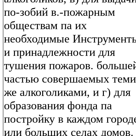
по-зобий в.-пожарным
обществам па их
необходимые Инструмент
и принадлежности для
тушения пожаров. больше
частью совершаемых теми
же алкоголиками, и г) для
образования фонда па
постройку в каждом город
или больших селах домов.