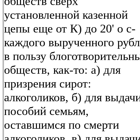
обществ сверх
установленной казенной
цепы еще от К) до 20' о с-
каждого вырученного рубл
в пользу блоготворительн
обществ, как-то: а) для
призрения сирот:
алкоголиков, б) для выдач
пособий семьям,
оставшимся по смерти
алкоголиков, в) для выдач