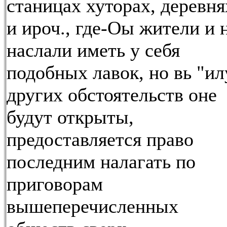
станицах хуторах, деревня
и ироч., где-Оы жители и 
наслали иметь у себя
подобных лавок, но вь "ил
других обстоятельств оне
будут открыты,
предоставляется право
последним налагать по
приговорам
вышеперечисленных