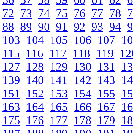
72
73
74
75
76
77
78
7
88
89
90
91
92
93
94
9
103
104
105
106
107
10
115
116
117
118
119
12
127
128
129
130
131
13
139
140
141
142
143
14
151
152
153
154
155
15
163
164
165
166
167
16
175
176
177
178
179
18