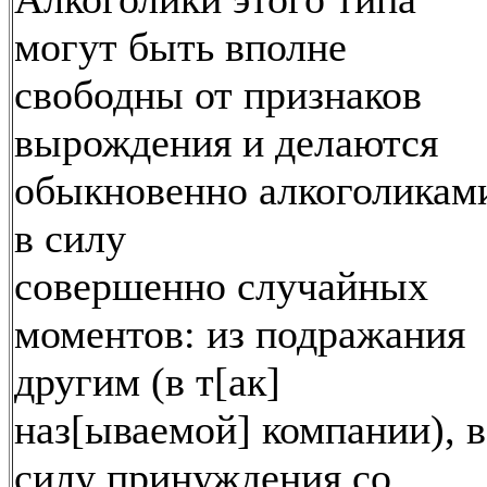
могут быть вполне
свободны от признаков
вырождения и делаются
обыкновенно алкоголикам
в силу
совершенно случайных
моментов: из подражания
другим (в т[ак]
наз[ываемой] компании), в
силу принуждения со