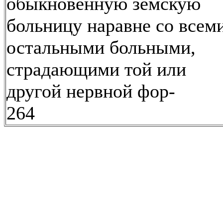
обыкновенную земскую
больницу наравне со всем
остальными больными,
страдающими той или
другой нервной фор-
264