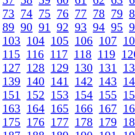
73
74
75
76
77
78
79
8
89
90
91
92
93
94
95
9
103
104
105
106
107
10
115
116
117
118
119
12
127
128
129
130
131
13
139
140
141
142
143
14
151
152
153
154
155
15
163
164
165
166
167
16
175
176
177
178
179
18