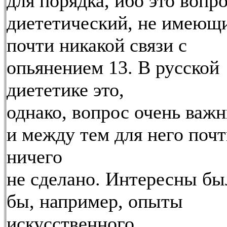
для порядка, ибо это вопр
диететический, не имеющ
почти никакой связи с
опьянением 13. В русской
диететике это,
однако, вопрос очень важ
и между тем для него поч
ничего
не сделано. Интересны бы
бы, например, опыты
искусственного