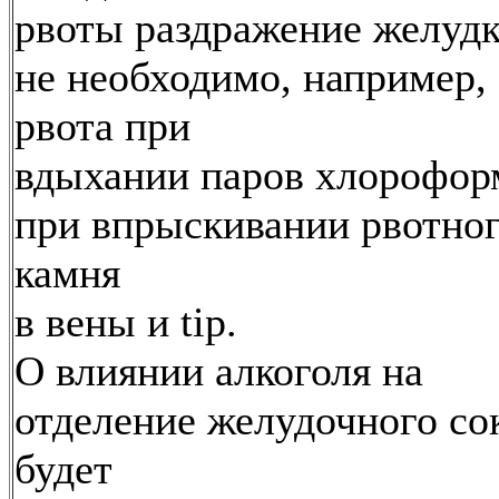
рвоты раздражение желудк
не необходимо, например,
рвота при
вдыхании паров хлорофор
при впрыскивании рвотно
камня
в вены и tip.
О влиянии алкоголя на
отделение желудочного со
будет