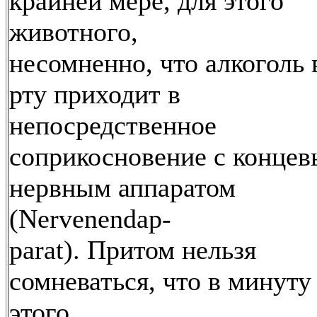
крайней мере, для этого
животного,
несомненно, что алкоголь 
рту приходит в
непосредственное
соприкосновение с конце
нервным аппаратом
(Nervenendap-
parat). Притом нельзя
сомневаться, что в минуту
этого