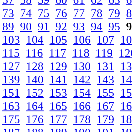
73
74
75
76
77
78
79
8
89
90
91
92
93
94
95
9
103
104
105
106
107
10
115
116
117
118
119
12
127
128
129
130
131
13
139
140
141
142
143
14
151
152
153
154
155
15
163
164
165
166
167
16
175
176
177
178
179
18