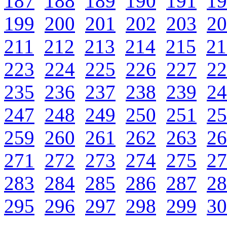
187
188
189
190
191
19
199
200
201
202
203
20
211
212
213
214
215
21
223
224
225
226
227
22
235
236
237
238
239
24
247
248
249
250
251
25
259
260
261
262
263
26
271
272
273
274
275
27
283
284
285
286
287
28
295
296
297
298
299
30