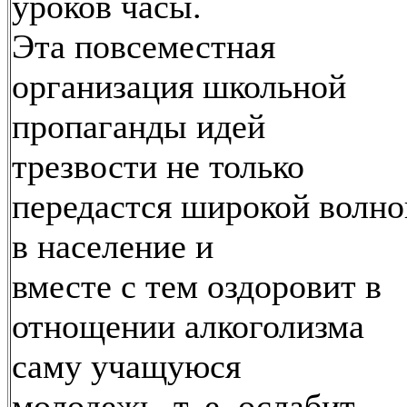
уроков часы.
Эта повсеместная
организация школьной
пропаганды идей
трезвости не только
передастся широкой волно
в население и
вместе с тем оздоровит в
отнощении алкоголизма
саму учащуюся
молодежь, т. е. ослабит,