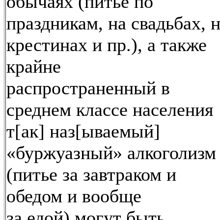
обычаях (питье по
праздникам, на свадьбах, 
крестинах и пр.), а также
крайне
распространенный в
среднем классе населения
т[ак] наз[ываемый]
«буржуазный» алкоголизм
(питье за завтраком и
обедом и вообще
за едой) могут быть