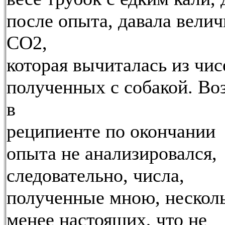
после опыта, давала вели
СО2,
которая вычиталась из чис
полученных с собакой. Во
в
реципиенте по окончании
опыта не анализировался,
следовательно, числа,
полученные мною, нескол
менее настоящих, что не