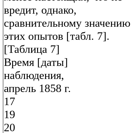
вредит, однако,
сравнительному значению
этих опытов [табл. 7].
[Таблица 7]
Время [даты]
наблюдения,
апрель 1858 г.
17
19
20