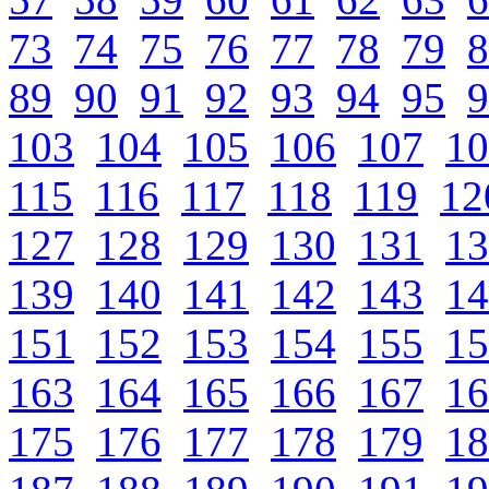
73
74
75
76
77
78
79
8
89
90
91
92
93
94
95
9
103
104
105
106
107
10
115
116
117
118
119
12
127
128
129
130
131
13
139
140
141
142
143
14
151
152
153
154
155
15
163
164
165
166
167
16
175
176
177
178
179
18