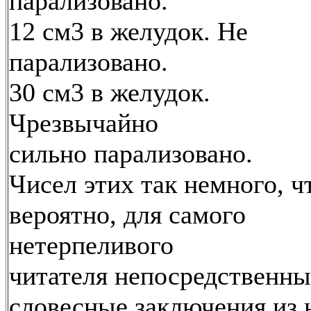
парализовано.
12 см3 в желудок. Не
парализовано.
30 см3 в желудок.
Чрезвычайно
сильно парализовано.
Чисел этих так немного, ч
вероятно, для самого
нетерпеливого
читателя непосредственны
словесные заключения из 