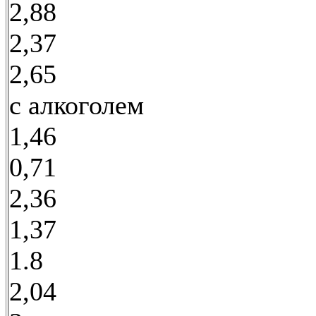
2,88
2,37
2,65
с алкоголем
1,46
0,71
2,36
1,37
1.8
2,04