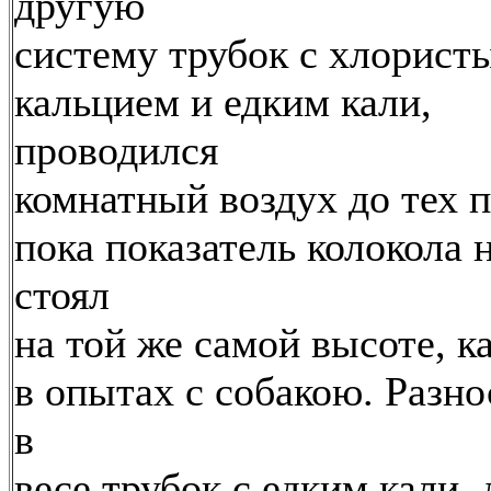
другую
систему трубок с хлорист
кальцием и едким кали,
проводился
комнатный воздух до тех п
пока показатель колокола 
стоял
на той же самой высоте, к
в опытах с собакою. Разно
в
весе трубок с едким кали, 