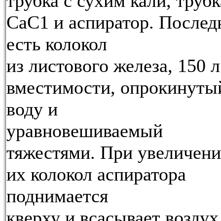
трубка с сухим кали, трубк
СаС1 и аспиратор. Послед
есть колокол
из листового железа, 150 л
вместимости, опрокинуты
воду и
уравновешиваемый
тяжестями. При увеличен
их колокол аспиратора
поднимается
кверху и всасывает воздух