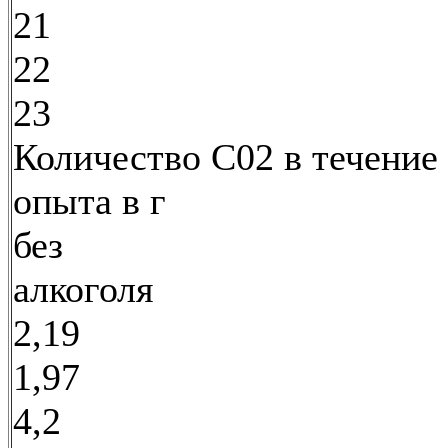
21
22
23
Количество С02 в течение
опыта в г
без
алкоголя
2,19
1,97
4,2