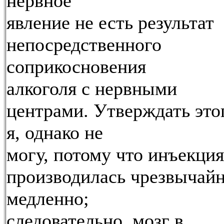
нервное
явление не есть результат
непосредственного
соприкосновения
алкоголя с нервными
центрами. Утверждать это
я, однако не
могу, потому что инъекция
производилась чрезвычай
медленно;
следовательно, мозг в