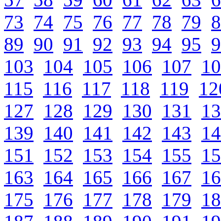
73
74
75
76
77
78
79
8
89
90
91
92
93
94
95
9
103
104
105
106
107
10
115
116
117
118
119
12
127
128
129
130
131
13
139
140
141
142
143
14
151
152
153
154
155
15
163
164
165
166
167
16
175
176
177
178
179
18