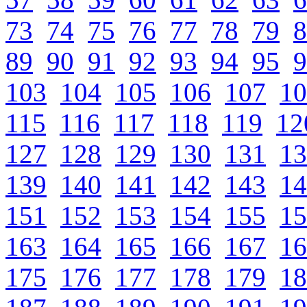
73
74
75
76
77
78
79
8
89
90
91
92
93
94
95
9
103
104
105
106
107
10
115
116
117
118
119
12
127
128
129
130
131
13
139
140
141
142
143
14
151
152
153
154
155
15
163
164
165
166
167
16
175
176
177
178
179
18