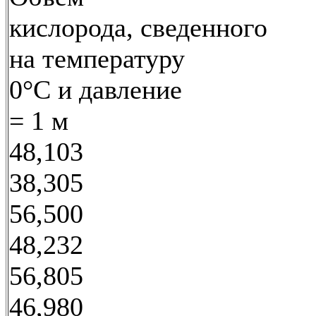
кислорода, сведенного
на температуру
0°С и давление
= 1 м
48,103
38,305
56,500
48,232
56,805
46,980