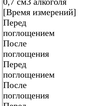
0,7 см3 алкоголя
[Время измерений]
Перед
поглощением
После
поглощения
Перед
поглощением
После
поглощения
Перед