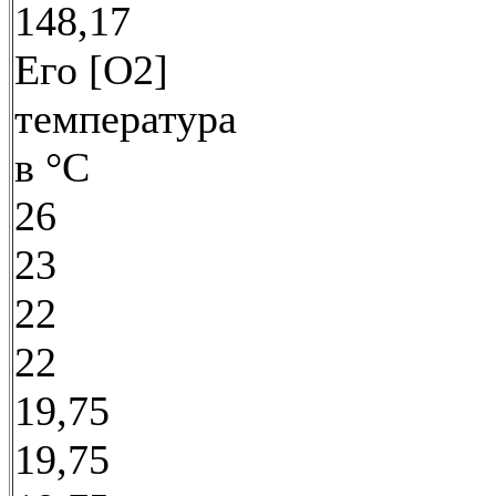
148,17
Его [O2]
температура
в °С
26
23
22
22
19,75
19,75