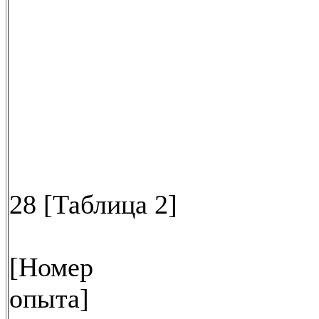
28 [Таблица 2]
[Номер
опыта]