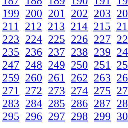
187
188
189
190
191
19
199
200
201
202
203
20
211
212
213
214
215
21
223
224
225
226
227
22
235
236
237
238
239
24
247
248
249
250
251
25
259
260
261
262
263
26
271
272
273
274
275
27
283
284
285
286
287
28
295
296
297
298
299
30