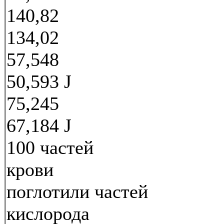
140,82
134,02
57,548
50,593 J
75,245
67,184 J
100 частей
крови
поглотили частей
кислорода