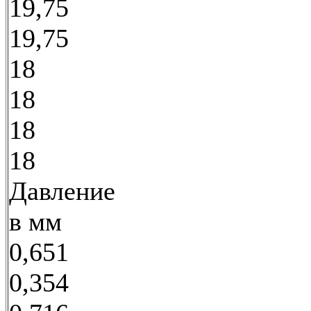
19,75
19,75
18
18
18
18
Давление
в мм
0,651
0,354