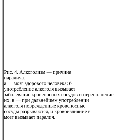
Рис. 4. Алкоголизм — причина
паралича.
а — мозг здорового человека; б —
употребление алкоголя вызывает
заболевание кровеносных сосудов и переполнение
их; в — при дальнейшем употреблении
алкоголя поврежденные кровеносные
сосуды разрываются, и кровоизлияние в
мозг вызывает паралич.