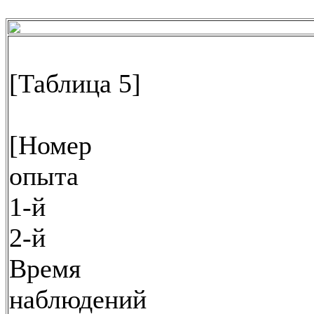
[Таблица 5]
[Номер
опыта
1-й
2-й
Время
наблюдений