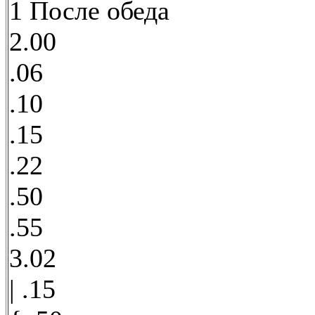
1 После обеда
2.00
.06
.10
.15
.22
.50
.55
3.02
| .15