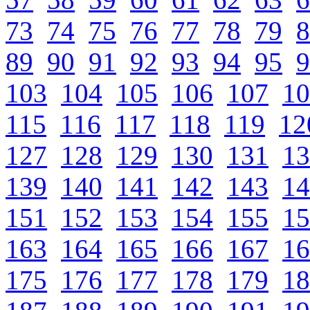
73
74
75
76
77
78
79
8
89
90
91
92
93
94
95
9
103
104
105
106
107
10
115
116
117
118
119
12
127
128
129
130
131
13
139
140
141
142
143
14
151
152
153
154
155
15
163
164
165
166
167
16
175
176
177
178
179
18