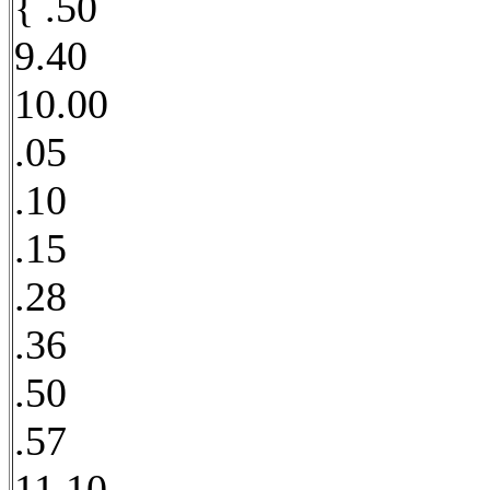
{ .50
9.40
10.00
.05
.10
.15
.28
.36
.50
.57
11.10