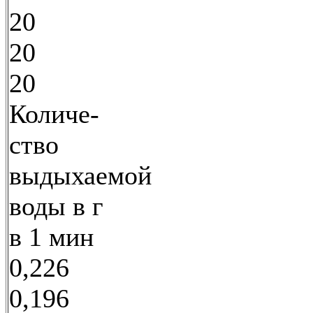
20
20
20
Количе-
ство
выдыхаемой
воды в г
в 1 мин
0,226
0,196