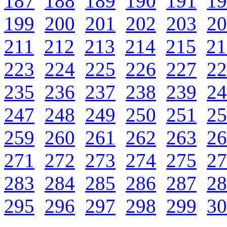
187
188
189
190
191
19
199
200
201
202
203
20
211
212
213
214
215
21
223
224
225
226
227
22
235
236
237
238
239
24
247
248
249
250
251
25
259
260
261
262
263
26
271
272
273
274
275
27
283
284
285
286
287
28
295
296
297
298
299
30