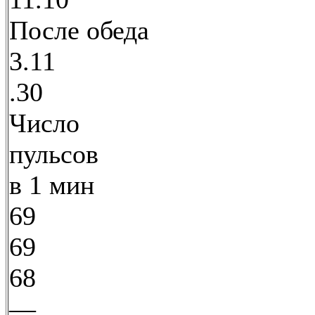
После обеда
3.11
.30
Число
пульсов
в 1 мин
69
69
68
—