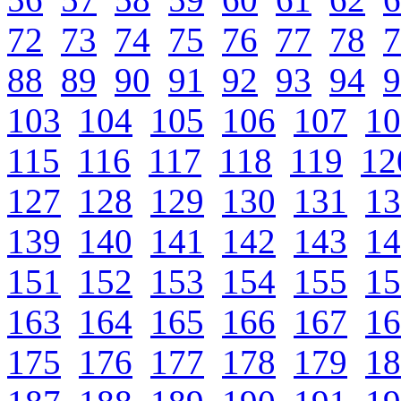
72
73
74
75
76
77
78
7
88
89
90
91
92
93
94
9
103
104
105
106
107
10
115
116
117
118
119
12
127
128
129
130
131
13
139
140
141
142
143
14
151
152
153
154
155
15
163
164
165
166
167
16
175
176
177
178
179
18