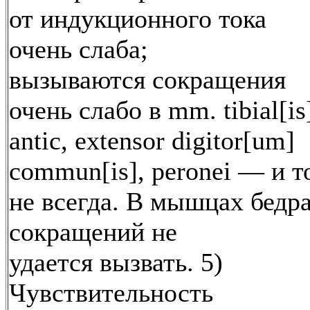
от индукционного тока
очень слаба;
вызываются сокращения
очень слабо в mm. tibial[is
antic, extensor digitor[um]
commun[is], peronei — и т
не всегда. В мышцах бедр
сокращений не
удается вызвать. 5)
Чувствительность