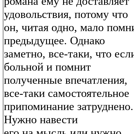
романа ему не доставляет
удовольствия, потому что
он, читая одно, мало помн
предыдущее. Однако
заметно, все-таки, что есл
больной и помнит
полученные впечатления,
все-таки самостоятельное
припоминание затруднено.
Нужно навести
его на мысль или нужно