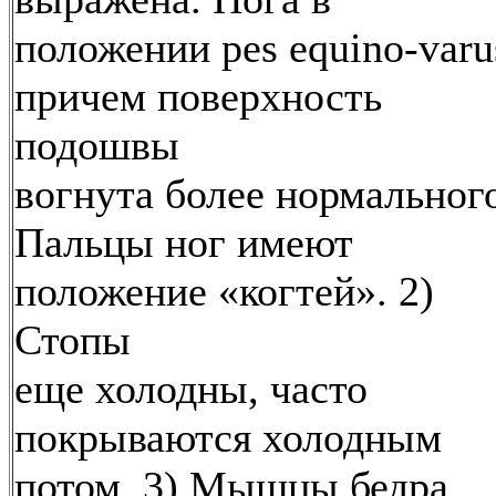
положении pes equino-varu
причем поверхность
подошвы
вогнута более нормальног
Пальцы ног имеют
положение «когтей». 2)
Стопы
еще холодны, часто
покрываются холодным
потом. 3) Мышцы бедра