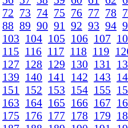
72
73
74
75
76
77
78
7
88
89
90
91
92
93
94
9
103
104
105
106
107
10
115
116
117
118
119
12
127
128
129
130
131
13
139
140
141
142
143
14
151
152
153
154
155
15
163
164
165
166
167
16
175
176
177
178
179
18