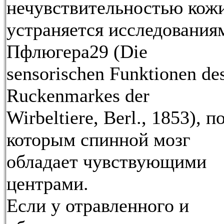
нечувствительностью кожи
устраняется исследования
Пфлюгера29 (Die
sensorischen Funktionen de
Ruckenmarkes der
Wirbeltiere, Berl., 1853), п
которым спинной мозг
обладает чувствующими
центрами.
Если у отравленного и