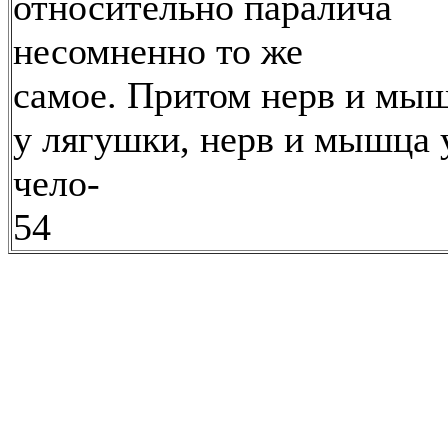
относительно паралича
несомненно то же
самое. Притом нерв и мы
у лягушки, нерв и мышца 
чело-
54