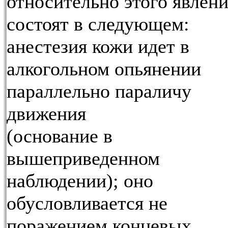
относительно этого явлен
состоят в следующем:
анестезия кожи идет в
алкогольном опьянении
параллельно параличу
движения
(основание в
вышеприведенном
наблюдении); оно
обусловливается не
поражением концевых