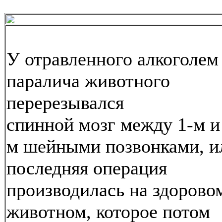
У отравленного алкоголем
паралича животного
перерезывался
спинной мозг между 1-м и
м шейными позвонками, и
последняя операция
производилась на здорово
животном, которое потом