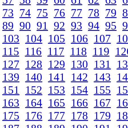
73
74
75
76
77
78
79
8
89
90
91
92
93
94
95
9
103
104
105
106
107
10
115
116
117
118
119
12
127
128
129
130
131
13
139
140
141
142
143
14
151
152
153
154
155
15
163
164
165
166
167
16
175
176
177
178
179
18