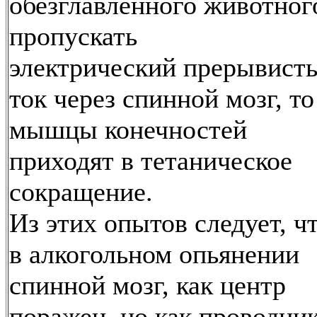
обезглавленного животног
пропускать
электрический прерывист
ток через спинной мозг, то
мышцы конечностей
приходят в тетаническое
сокращение.
Из этих опытов следует, ч
в алкогольном опьянении
спинной мозг, как центр
поражен, но как проводни