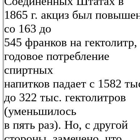
Соединенных Штатах в
1865 г. акциз был повыше
со 163 до
545 франков на гектолитр,
годовое потребление
спиртных
напитков падает с 1582 ты
до 322 тыс. гектолитров
(уменьшилось
в пять раз). Но, с другой
стороны, замечено, что