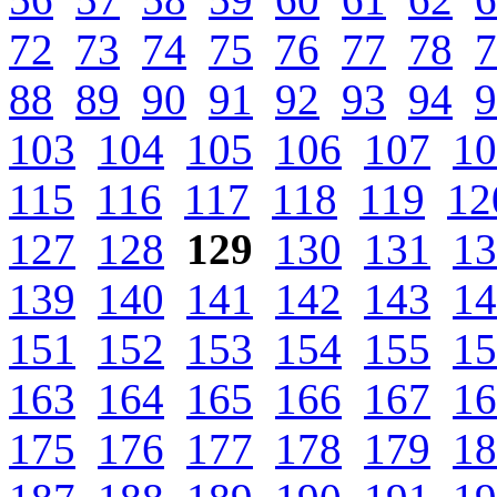
72
73
74
75
76
77
78
7
88
89
90
91
92
93
94
9
103
104
105
106
107
10
115
116
117
118
119
12
127
128
129
130
131
13
139
140
141
142
143
14
151
152
153
154
155
15
163
164
165
166
167
16
175
176
177
178
179
18