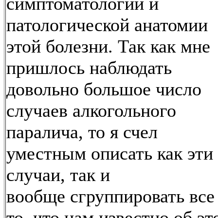
симптоматологии и
патологической анатомии
этой болезни. Так как мне
пришлось наблюдать
довольно большое число
случаев алкогольного
паралича, то я счел
уместным описать как эти
случаи, так и
вообще сгруппировать все
то, что нам известно об эт