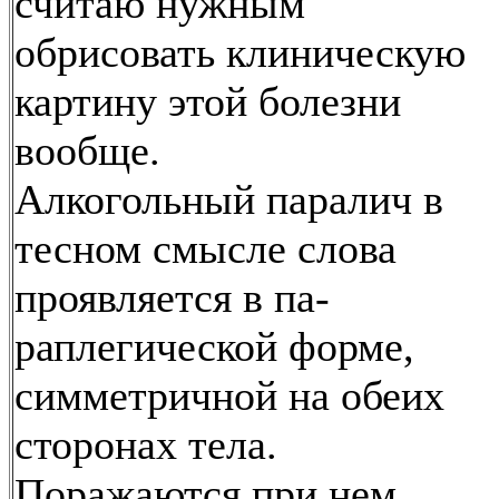
считаю нужным
обрисовать клиническую
картину этой болезни
вообще.
Алкогольный паралич в
тесном смысле слова
проявляется в па-
раплегической форме,
симметричной на обеих
сторонах тела.
Поражаются при нем