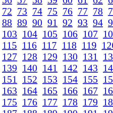
72
73
74
75
76
77
78
7
88
89
90
91
92
93
94
9
103
104
105
106
107
10
115
116
117
118
119
12
127
128
129
130
131
13
139
140
141
142
143
14
151
152
153
154
155
15
163
164
165
166
167
16
175
176
177
178
179
18