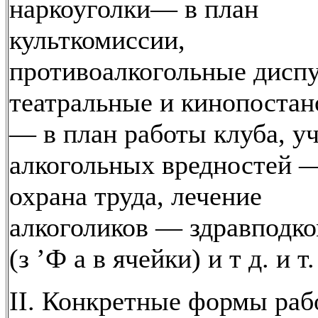
наркоуголки— в план
культкомиссии,
противоалкогольные дисп
театральные и кинопостан
— в план работы клуба, у
алкогольных вредностей 
охрана труда, лечение
алкоголиков — здравподк
(з ’Ф а в ячейки) и т д. и т.
II. Конкретные формы ра