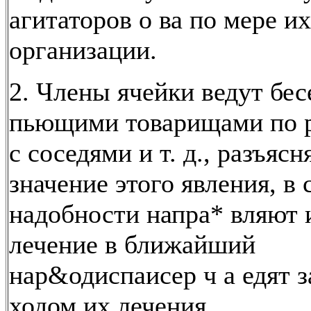
агитаторов о ва по мере их
организации.
2. Члены ячейки ведут бес
пьющими товарищами по р
с соседями и т. д., разъяс
значение этого явления, в 
надобности напра* вляют 
лечение в ближайший
нар&одиспаисер ч а едят з
ходом их лечения.