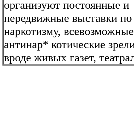
организуют постоянные и
передвижные выставки по
наркотизму, всевозможные
антинар* котические зрел
вроде живых газет, театра