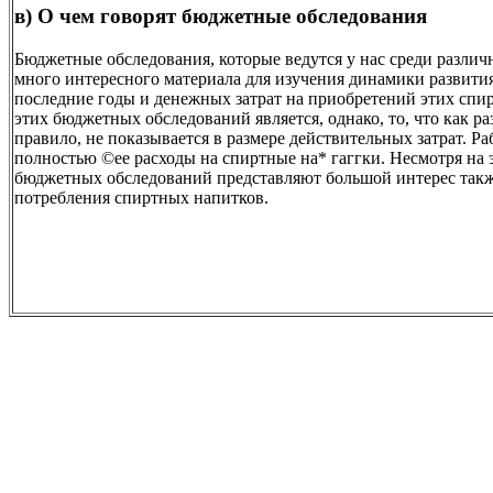
в) О чем говорят бюджетные обследования
Бюджетные обследования, которые ведутся у нас среди различ
много интересного материала для изучения динамики развити
последние годы и денежных затрат на приобретений этих сп
этих бюджетных обследований является, однако, то, что как ра
правило, не показывается в размере действительных затрат. Ра
полностью ©ее расходы на спиртные на* гаггки. Несмотря на 
бюджетных обследований представляют большой интерес такж
потребления спиртных напитков.