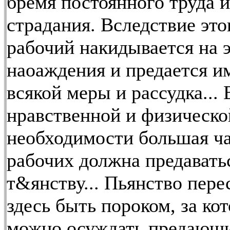
бремя постоянного труда и
страдания. Вследствие это
рабочий накидывается на 
наоаждения и предается и
всякой меры и рассудка... 
нравственной и физическо
необходимости большая ч
рабочих должна предавать
т&янству... Пьянство пере
здесь быть пороком, за ко
можно осуждать предающи