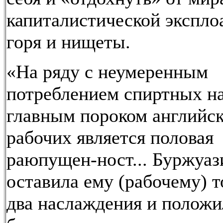
капиталистической экспло
горя и нищеты.
«На ряду с неумеренным
потреблением спиртных на
главным пороком английс
рабочих является половая
раюпущен-ност... Буржуаз
оставила ему (рабочему) т
два наслаждения и положи