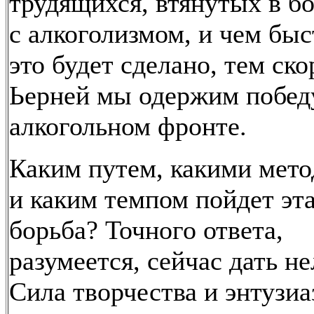
трудящихся, втянутых в б
с алкоголизмом, и чем быс
это будет сделано, тем ско
Ьерней мы одержим побед
алкогольном фронте.
Каким путем, какими мет
и каким темпом пойдет эт
борьба? Точного ответа,
разумеется, сейчас дать не
Сила творчества и энтузиа