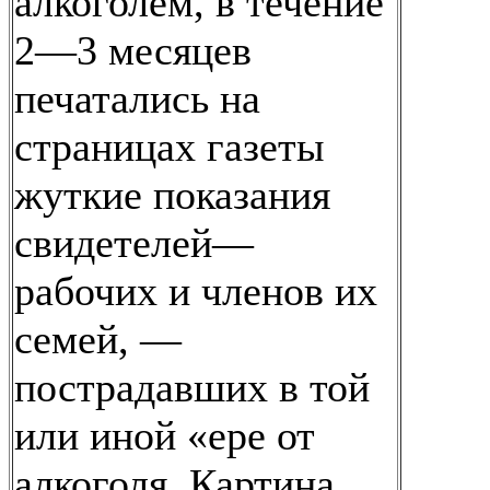
алкоголем, в течение
2—3 месяцев
печатались на
страницах газеты
жуткие показания
свидетелей—
рабочих и членов их
семей, —
пострадавших в той
или иной «ере от
алкоголя. Картина