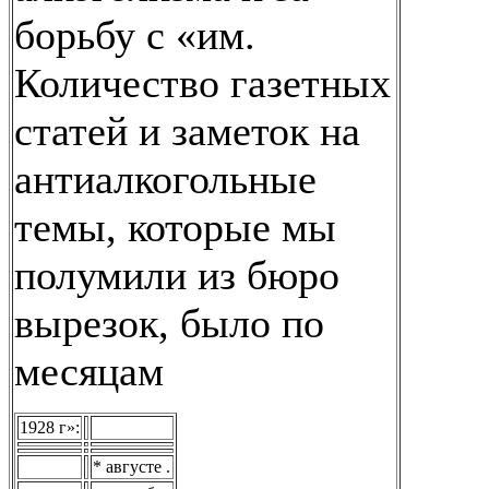
борьбу с «им.
Количество газетных
статей и заметок на
антиалкогольные
темы, которые мы
полумили из бюро
вырезок, было по
месяцам
1928 г»:
* августе .