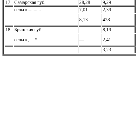
17
Самарская губ.
28,28
9,29
сельск...........
7,01
2,39
8,13
428
18
Брянская губ.
8,19
сельск,.... *.....
—
2,41
3,23