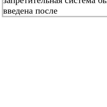
запретительная система б
введена после