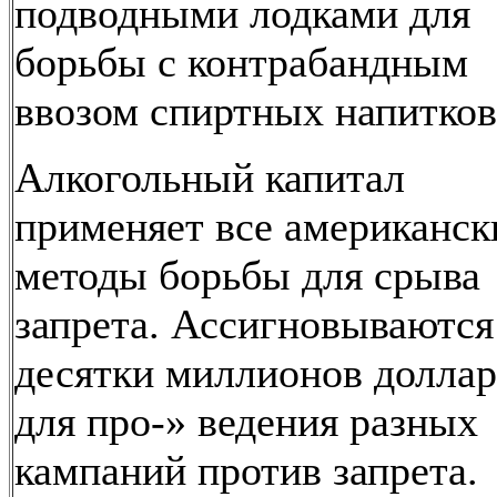
подводными лодками для
борьбы с контрабандным
ввозом спиртных напитков
Алкогольный капитал
применяет все американск
методы борьбы для срыва
запрета. Ассигновываются
десятки миллионов долла
для про-» ведения разных
кампаний против запрета.