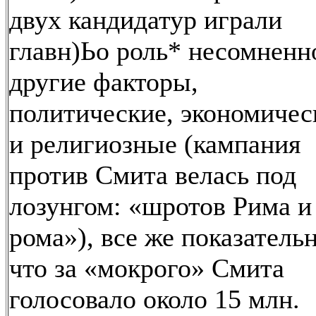
двух кандидатур играли
главн)Ьо роль* несомненн
другие факторы,
политические, экономичес
и религиозные (кампания
против Смита велась под
лозунгом: «шротов Рима и
рома»), все же показательн
что за «мокрого» Смита
голосовало около 15 млн.