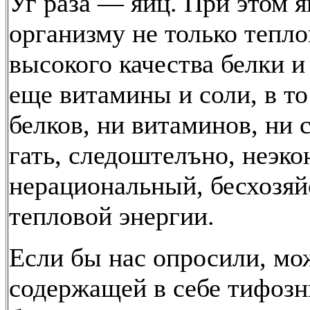
Уг раза — яиц. При этом я
организму не только тепл
высокого качества белки и
еще витамины и соли, в то
белков, ни витаминов, ни с
гать, следоштелъно, неэк
нерациональный, бесхозя
тепловой энергии.
Если бы нас опросили, мо
содержащей в себе тифоз