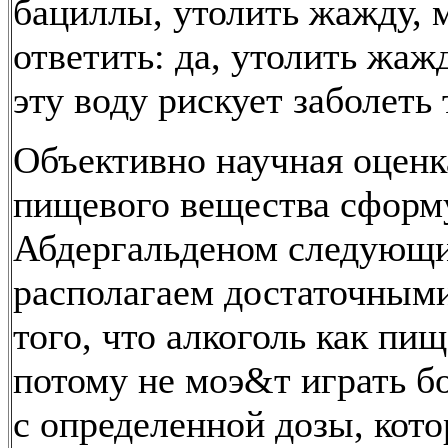
бациллы, утолить жажду,
ответить: да, утолить жа
эту воду рискует заболеть
Объективно научная оценк
пищевого вещества сформ
Абдергальденом следующ
располагаем достаточными
того, что алкоголь как пи
потому не моэ&т играть бо
с определенной дозы, кото