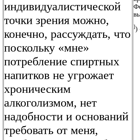
индивидуалистической
Фо
в
точки зрения можно,
]
)
конечно, рассуждать, что
поскольку «мне»
потребление спиртных
напитков не угрожает
хроническим
алкоголизмом, нет
надобности и оснований
требовать от меня,