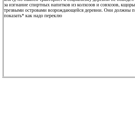
за изгнание спиртных напитков из колхозов и совхозов, кщо
трезвыми островами возрождающейся деревни. Они должны по
показать* как надо переклю