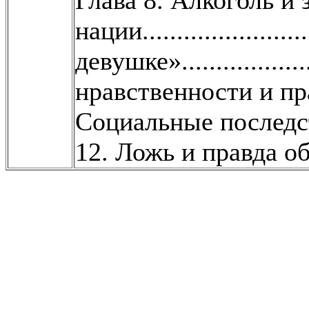
Глава 8. Алкоголь и 
нации.....................
девушке»...................
нравственности и право 
Социальные последствия
12. Ложь и правда об алког