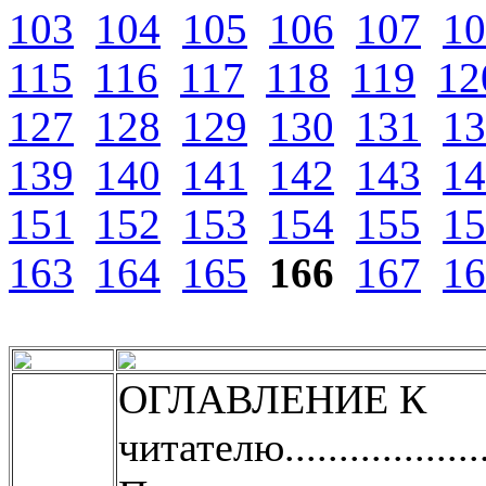
103
104
105
106
107
10
115
116
117
118
119
12
127
128
129
130
131
13
139
140
141
142
143
14
151
152
153
154
155
15
163
164
165
166
167
16
ОГЛАВЛЕНИЕ К
читателю.......................