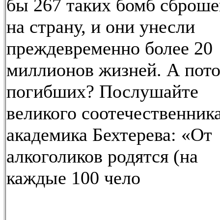
бы 267 таких бомб сброш
на страну, и они унесли
преждевременно более 20
миллионов жизней. А пот
погибших? Послушайте
великого соотечественника
академика Бехтерева: «От
алкоголиков родятся (на
каждые 100 чело