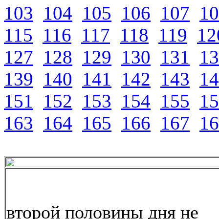
103
104
105
106
107
10
115
116
117
118
119
12
127
128
129
130
131
13
139
140
141
142
143
14
151
152
153
154
155
15
163
164
165
166
167
16
второй половины дня не