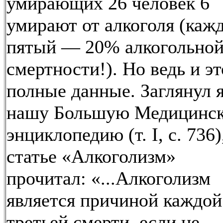
умирающих 26 человек 6
умирают от алкоголя (каж
пятый — 20% алкогольно
смертности!). Но ведь и эт
полные данные. Заглянул я
нашу Большую Медицинс
энциклопедию (т. I, с. 736)
статье «Алкоголизм»
прочитал: «...Алкоголизм
является причиной каждой
третьей смерти, если не