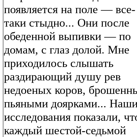
появляется на поле — все-
таки стыдно... Они после
обеденной выпивки — по
домам, с глаз долой. Мне
приходилось слышать
раздирающий душу рев
недоеных коров, брошенн
пьяными доярками... Наш
исследования показали, чт
каждый шестой-седьмой