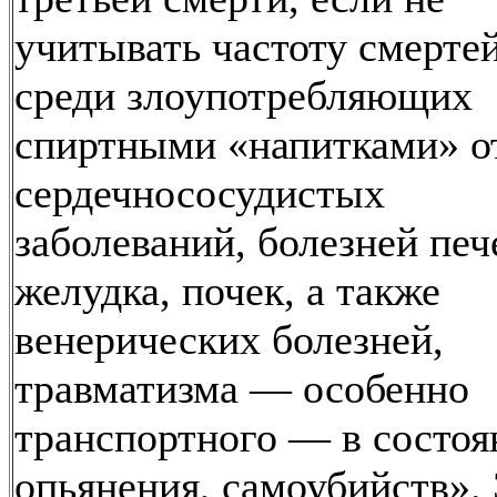
учитывать частоту смерте
среди злоупотребляющих
спиртными «напитками» о
сердечнососудистых
заболеваний, болезней печ
желудка, почек, а также
венерических болезней,
травматизма — особенно
транспортного — в состоя
опьянения, самоубийств».