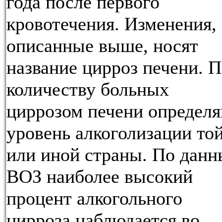
года после первого
кровотечения. Изменения,
описанные выше, носят
название цирроз печени. 
количеству больных
циррозом печени определ
уровень алкоголизации то
или иной страны. По дан
ВОЗ наиболее высокий
процент алкогольного
цирроза наблюдается во