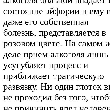
алкоголя больной впадает 
состояние эйфории и ему в
даже его собственная
болезнь, представляется в
розовом цвете. На самом 
деле прием алкоголя лишь
усугубляет процесс и
приближает трагическую
развязку. Ни один глоток в
не проходил без того, что
не причинить вред человек