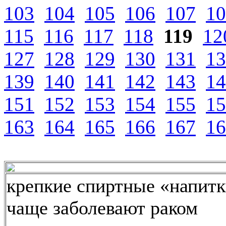
103
104
105
106
107
10
115
116
117
118
119
12
127
128
129
130
131
13
139
140
141
142
143
14
151
152
153
154
155
15
163
164
165
166
167
16
крепкие спиртные «напитк
чаще заболевают раком