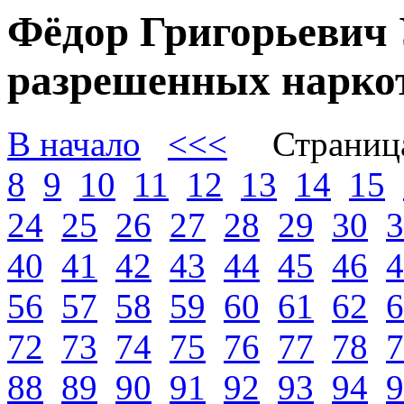
Фёдор Григорьевич 
разрешенных наркот
В начало
<<<
Страниц
8
9
10
11
12
13
14
15
24
25
26
27
28
29
30
3
40
41
42
43
44
45
46
4
56
57
58
59
60
61
62
6
72
73
74
75
76
77
78
7
88
89
90
91
92
93
94
9