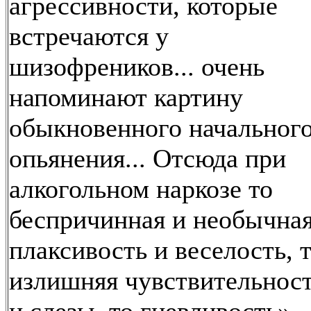
агрессивности, которые
встречаются у
шизофреников... очень
напоминают картину
обыкновенного начальног
опьянения... Отсюда при
алкогольном наркозе то
беспричинная и необычна
плаксивость и веселость, 
излишняя чувствительнос