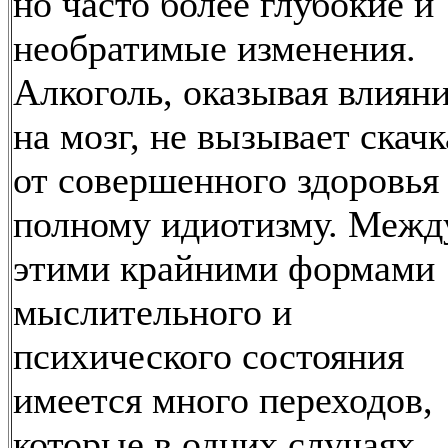
но часто более глубокие и
необратимые изменения.
Алкоголь, оказывая влиян
на мозг, не вызывает скачк
от совершенного здоровья
полному идиотизму. Межд
этими крайними формами
мыслительного и
психического состояния
имеется много переходов,
которые в одних случаях