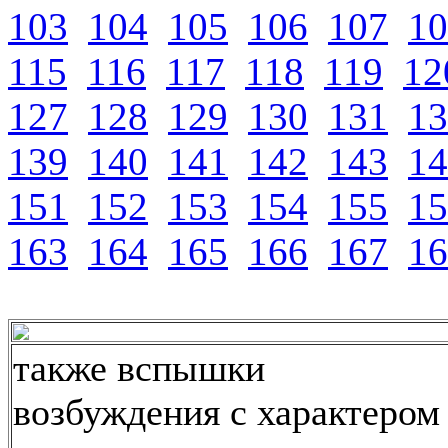
103
104
105
106
107
10
115
116
117
118
119
12
127
128
129
130
131
13
139
140
141
142
143
14
151
152
153
154
155
15
163
164
165
166
167
16
также вспышки
возбуждения с характером